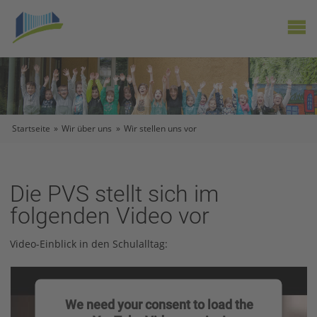
X
Startseite
»
Wir über uns
»
Wir stellen uns vor
Die PVS stellt sich im
folgenden Video vor
Video-Einblick in den Schulalltag:
We need your consent to load the