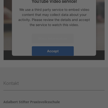
YouTube Video service!
We use a third party service to embed video
content that may collect data about your
activity. Please review the details and accept
the service to watch this video.
More Information
Accept
powered by
Usercentrics Consent
Management Platform
&
eRecht24
Kontakt
Adalbert Stifter Praxisvolksschule