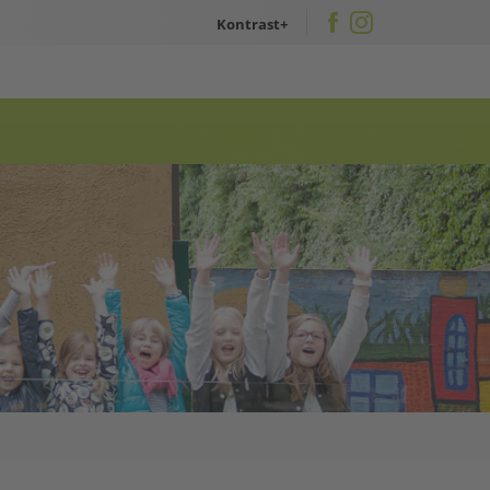
Kontrast
X