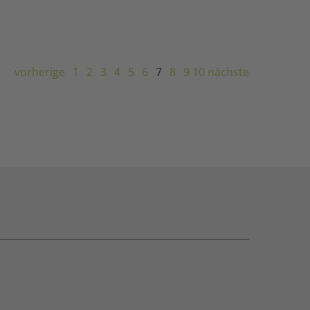
vorherige
1
2
3
4
5
6
7
8
9
10
nächste