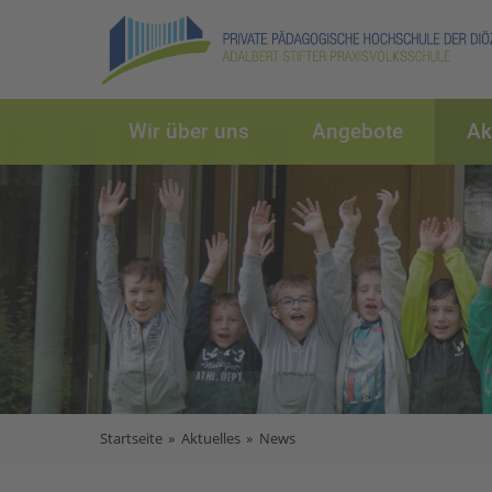
Wir über uns
Angebote
Ak
Startseite
»
Aktuelles
»
News