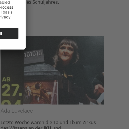
Highlights des Schuljahres.
…
Ada Lovelace
Letzte Woche waren die 1a und 1b im Zirkus
des Wissens an der JKU und…