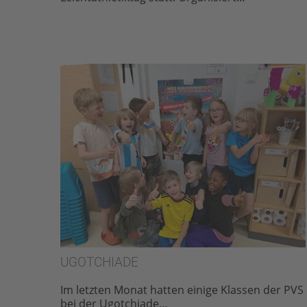
UGOTCHIADE
Im letzten Monat hatten einige Klassen der PVS
bei der Ugotchiade…