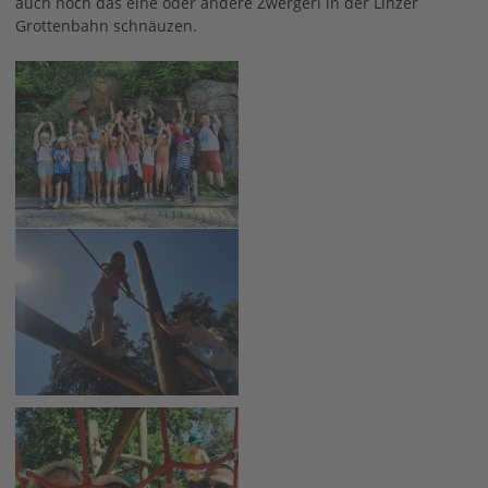
auch noch das eine oder andere Zwergerl in der Linzer
Grottenbahn schnäuzen.