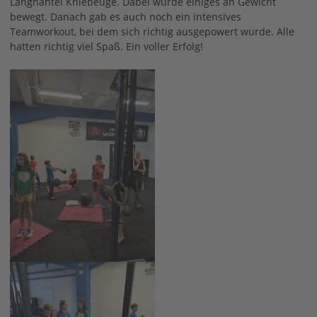
Langhantel Kniebeuge. Dabei wurde einiges an Gewicht
bewegt. Danach gab es auch noch ein intensives
Teamworkout, bei dem sich richtig ausgepowert wurde. Alle
hatten richtig viel Spaß. Ein voller Erfolg!