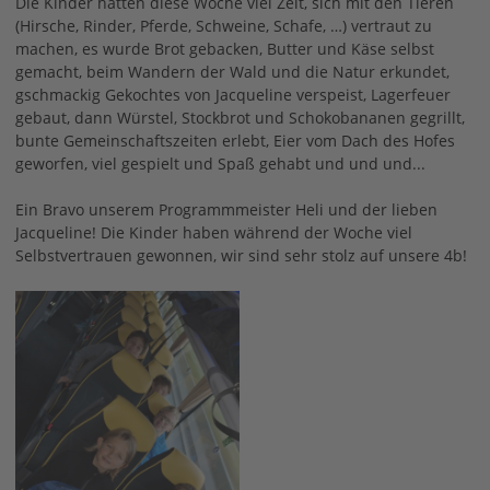
Die Kinder hatten diese Woche viel Zeit, sich mit den Tieren
(Hirsche, Rinder, Pferde, Schweine, Schafe, …) vertraut zu
machen, es wurde Brot gebacken, Butter und Käse selbst
gemacht, beim Wandern der Wald und die Natur erkundet,
gschmackig Gekochtes von Jacqueline verspeist, Lagerfeuer
gebaut, dann Würstel, Stockbrot und Schokobananen gegrillt,
bunte Gemeinschaftszeiten erlebt, Eier vom Dach des Hofes
geworfen, viel gespielt und Spaß gehabt und und und...
Ein Bravo unserem Programmmeister Heli und der lieben
Jacqueline! Die Kinder haben während der Woche viel
Selbstvertrauen gewonnen, wir sind sehr stolz auf unsere 4b!