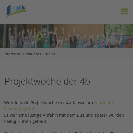
X
Startseite
»
Aktuelles
»
News
Projektwoche der 4b
Wundervolle Projektwoche der 4b-Klasse am
Landhotel
Oberwengerhof
.
Es war eine lustige Anfahrt mit dem Bus und später wurden
fleißig Hütten gebaut!