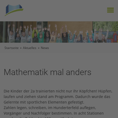
X
Startseite
»
Aktuelles
»
News
Mathematik mal anders
Die Kinder der 2a trainierten nicht nur ihr Köpfchen! Hüpfen,
laufen und ziehen stand am Programm. Dadurch wurde das
Gelernte mit sportlichen Elementen gefestigt.
Zahlen legen, schreiben, im Hunderterfeld auflegen,
Vorgänger und Nachfolger bestimmen. In acht Stationen