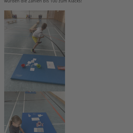
wurden die Zahlen bis 100 zum Klacks!