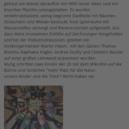
gebaut um diesen daraufhin mit Hilfe neuer Ideen und ein
bisschen Plastilin umzugestalten. Es wurden
verkehrsbelastete, wenig begrünte Stadtteile mit Bäumen,
Sträuchern und Wiesen bestückt, freie Spielräume mit
Wasserstellen versorgt und Riesenrutschen aufgestellt. Gut,
dass diese innovativen Einfälle auf Zeichnungen festgehalten
und bei der Podiumsdiskussion, geleitet von
Vizebürgermeister Martin Hajart, mit den Gästen Thomas
Brezina, Raphaela Kogler, Andrea Zsutty und Clemens Bauder
auf einer großen Leinwand präsentiert wurden.
Mutig schritten zwei Kinder der 2b mit dem Mikrofon auf die
Bühne und forderten "mehr Platz für die Natur,
unsere Kinder und die Tiere"! Recht haben sie.