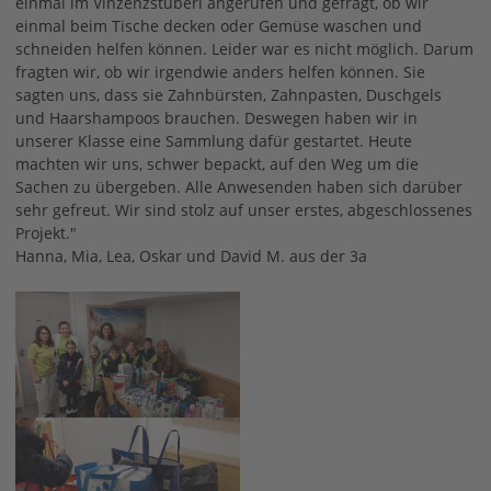
einmal im Vinzenzstüberl angerufen und gefragt, ob wir
einmal beim Tische decken oder Gemüse waschen und
schneiden helfen können. Leider war es nicht möglich. Darum
fragten wir, ob wir irgendwie anders helfen können. Sie
sagten uns, dass sie Zahnbürsten, Zahnpasten, Duschgels
und Haarshampoos brauchen. Deswegen haben wir in
unserer Klasse eine Sammlung dafür gestartet. Heute
machten wir uns, schwer bepackt, auf den Weg um die
Sachen zu übergeben. Alle Anwesenden haben sich darüber
sehr gefreut. Wir sind stolz auf unser erstes, abgeschlossenes
Projekt."
Hanna, Mia, Lea, Oskar und David M. aus der 3a